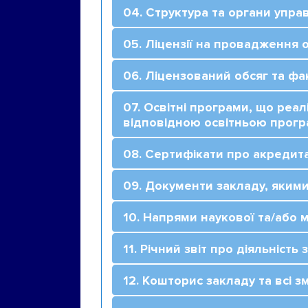
04. Структура та органи упра
05. Ліцензії на провадження о
06. Ліцензований обсяг та фак
07. Освітні програми, що реал
відповідною освітньою прог
08. Сертифікати про акредит
09. Документи закладу, якими
10. Напрями наукової та/або м
11. Річний звіт про діяльність
12. Кошторис закладу та всі з