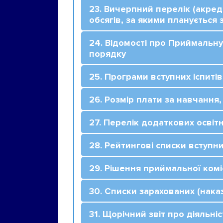
23. Вичерпний перелік (акред
обсягів, за якими планується 
24. Відомості про Приймальн
порядку
25. Програми вступних іспиті
26. Розмір плати за навчання,
27. Перелік додаткових освітн
28. Рейтингові списки вступни
29. Рішення приймальної ком
30. Списки зарахованих (нака
31. Щорічний звіт про діяльні