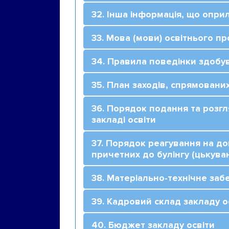
32. Інша інформація, що опри
33. Мова (мови) освітнього п
34. Правила поведінки здобув
35. План заходів, спрямованих
36. Порядок подання та розгл
закладі освіти
37. Порядок реагування на дов
причетних до булінгу (цькува
38. Матеріально-технічне заб
39. Кадровий склад закладу о
40. Бюджет закладу освіти