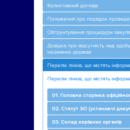
Колективний договір
Положення про порядок проведен
Обґрунтування процедури закупі
Довідка про відсутність над здоб
іноземних держав
Перелік лінків, що містять інфор
Перелік лінків, що містять інформ
01. Головна сторінка офіційно
0
2. Статут ЗО (установчі доку
0
3. Склад керівних органів