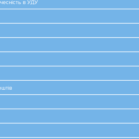
чесність в УДУ
оштів