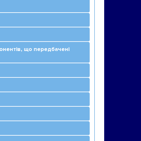
мпонентів, що передбачені