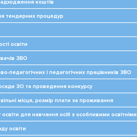
 надходження коштів
ня тендерних процедур
ості освіти
увачів ЗВО
во-педагогічних і педагогічних працівників ЗВО
посади ЗО та проведення конкурсу
 вільні місця, розмір плати за проживання
у освіти для навчання осіб з особливими освітнім
ду освіти