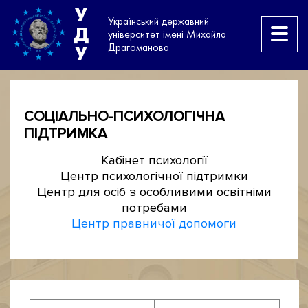
У
Український державний
Д
університет імені Михайла
Драгоманова
У
СОЦІАЛЬНО-ПСИХОЛОГІЧНА
ПІДТРИМКА
Кабінет психології
Центр психологічної підтримки
Центр для осіб з особливими освітніми
потребами
Центр правничої допомоги