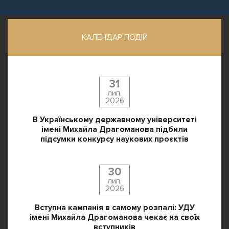
КАЛЕНДАР ПОДІЙ
31
лип.
2026
В Українському державному університеті
імені Михайла Драгоманова підбили
підсумки конкурсу наукових проєктів
30
лип.
2026
Вступна кампанія в самому розпалі: УДУ
імені Михайла Драгоманова чекає на своїх
вступників