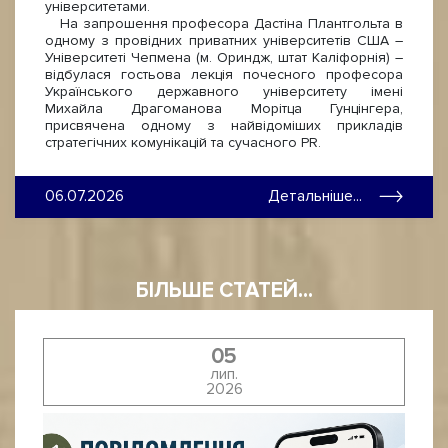
університетами.
На запрошення професора Дастіна Плантгольта в
одному з провідних приватних університетів США –
Університеті Чепмена (м. Ориндж, штат Каліфорнія) –
відбулася гостьова лекція почесного професора
Українського державного університету імені
Михайла Драгоманова Морітца Гунцінгера,
присвячена одному з найвідоміших прикладів
стратегічних комунікацій та сучасного PR.
06.07.2026
Детальніше...
БІЛЬШЕ СТАТЕЙ...
05
лип.
2026