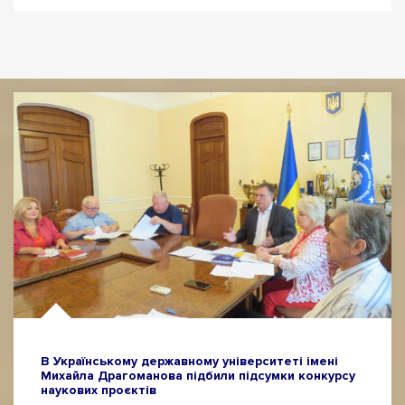
В Українському державному університеті імені
Михайла Драгоманова підбили підсумки конкурсу
наукових проєктів