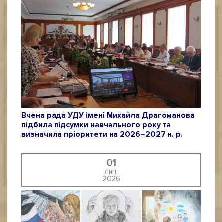
Вчена рада УДУ імені Михайла Драгоманова
підбила підсумки навчального року та
визначила пріоритети на 2026–2027 н. р.
01
лип.
2026