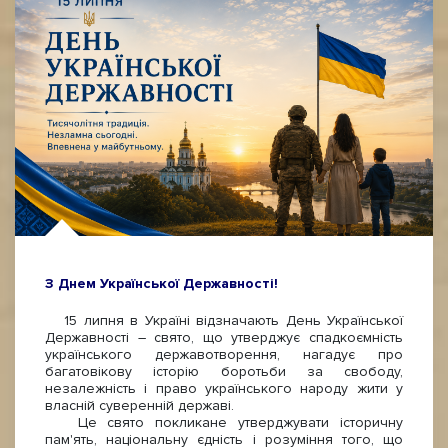
З Днем Української Державності!
15 липня в Україні відзначають День Української
Державності – свято, що утверджує спадкоємність
українського державотворення, нагадує про
багатовікову історію боротьби за свободу,
незалежність і право українського народу жити у
власній суверенній державі.
Це свято покликане утверджувати історичну
пам'ять, національну єдність і розуміння того, що