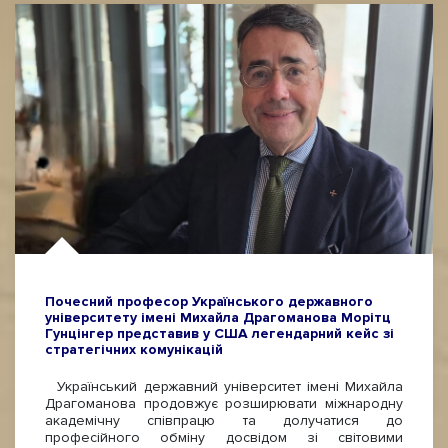
Почесний професор Українського державного
університету імені Михайла Драгоманова Морітц
Гунцінгер представив у США легендарний кейс зі
стратегічних комунікацій
Український державний університет імені Михайла
Драгоманова продовжує розширювати міжнародну
академічну співпрацю та долучатися до
професійного обміну досвідом зі світовими