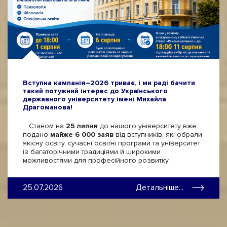
Вступна кампанія–2026 триває, і ми раді бачити
такий потужний інтерес до Українського
державного університету імені Михайла
Драгоманова!
Станом на
25 липня
до нашого університету вже
подано
майже 6 000 заяв
від вступників, які обрали
якісну освіту, сучасні освітні програми та університет
із багаторічними традиціями й широкими
можливостями для професійного розвитку.
25.07.2026
Детальніше...