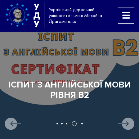
У
Український державний
Д
університет імені Михайла
Драгоманова
У
ІСПИТ З АНГЛІЙСЬКОЇ МОВИ
РІВНЯ B2