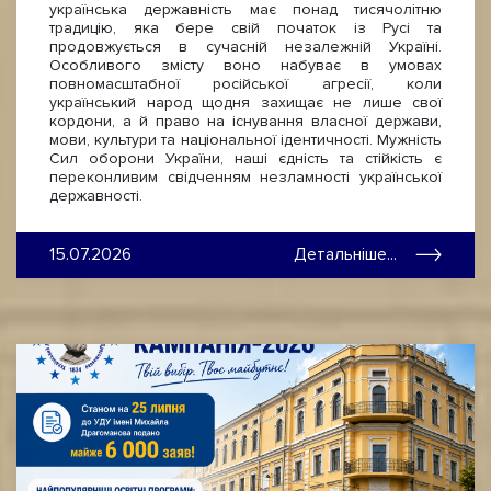
українська державність має понад тисячолітню
традицію, яка бере свій початок із Русі та
продовжується в сучасній незалежній Україні.
Особливого змісту воно набуває в умовах
повномасштабної російської агресії, коли
український народ щодня захищає не лише свої
кордони, а й право на існування власної держави,
мови, культури та національної ідентичності. Мужність
Сил оборони України, наші єдність та стійкість є
переконливим свідченням незламності української
державності.
15.07.2026
Детальніше...