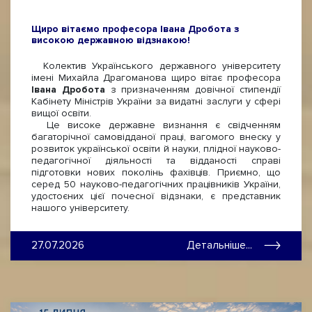
Щиро вітаємо професора Івана Дробота з
високою державною відзнакою!
Колектив Українського державного університету
імені Михайла Драгоманова щиро вітає професора
Івана Дробота
з призначенням довічної стипендії
Кабінету Міністрів України за видатні заслуги у сфері
вищої освіти.
Це високе державне визнання є свідченням
багаторічної самовідданої праці, вагомого внеску у
розвиток української освіти й науки, плідної науково-
педагогічної діяльності та відданості справі
підготовки нових поколінь фахівців. Приємно, що
серед 50 науково-педагогічних працівників України,
удостоєних цієї почесної відзнаки, є представник
нашого університету.
27.07.2026
Детальніше...