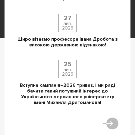
27
лип.
2026
Щиро вітаємо професора Івана Дробота з
високою державною відзнакою!
25
лип.
2026
Вступна кампанія–2026 триває, і ми раді
бачити такий потужний інтерес до
Українського державного університету
імені Михайла Драгоманова!