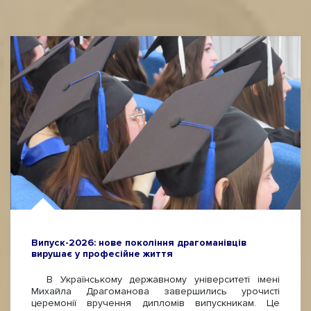
Випуск-2026: нове покоління драгоманівців
вирушає у професійне життя
В Українському державному університеті імені
Михайла Драгоманова завершились урочисті
церемонії вручення дипломів випускникам. Це