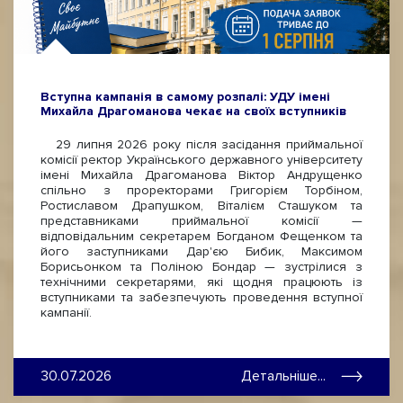
Вступна кампанія в самому розпалі: УДУ імені
Михайла Драгоманова чекає на своїх вступників
29 липня 2026 року після засідання приймальної
комісії ректор Українського державного університету
імені Михайла Драгоманова Віктор Андрущенко
спільно з проректорами Григорієм Торбіном,
Ростиславом Драпушком, Віталієм Сташуком та
представниками приймальної комісії —
відповідальним секретарем Богданом Фещенком та
його заступниками Дар'єю Бибик, Максимом
Борисьонком та Поліною Бондар — зустрілися з
технічними секретарями, які щодня працюють із
вступниками та забезпечують проведення вступної
кампанії.
30.07.2026
Детальніше...