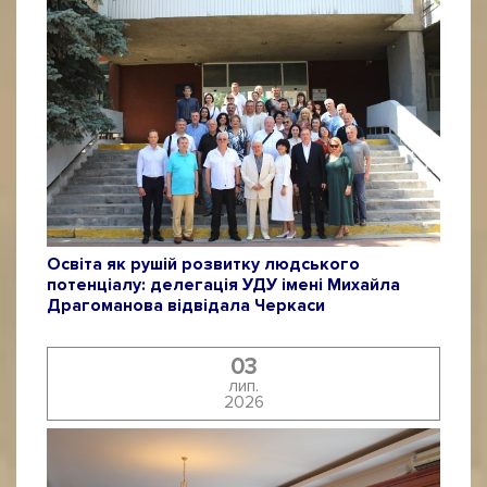
Освіта як рушій розвитку людського
потенціалу: делегація УДУ імені Михайла
Драгоманова відвідала Черкаси
03
лип.
2026