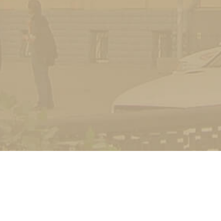
УНІВЕРСИТЕТ
Історія університету