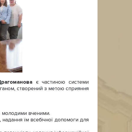
Драгоманова
є частиною системи
ганом, створений з метою сприяння
та молодими вченими.
в, надання їм всебічної допомоги для