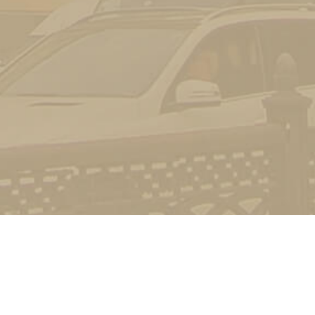
Контакт
01601, м.