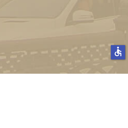
accessible
Стати студентом
Соціально-психологічна підтримка