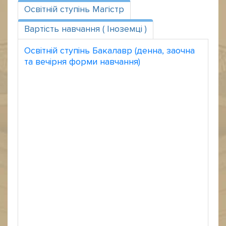
Освітній ступінь Магістр
Вартість навчання ( Іноземці )
Освітній ступінь Бакалавр (денна, заочна
та вечірня форми навчання)