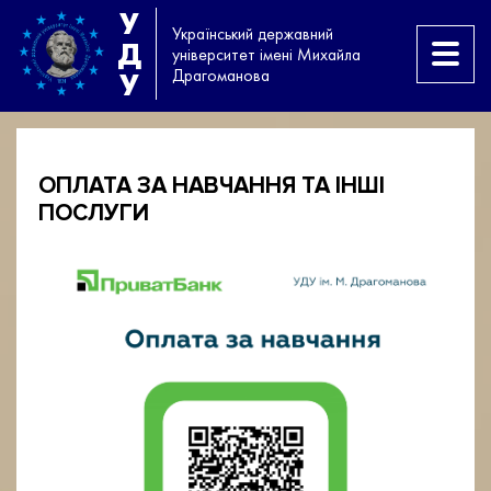
У
Український державний
Д
університет імені Михайла
Драгоманова
У
ОПЛАТА ЗА НАВЧАННЯ ТА ІНШІ
ПОСЛУГИ