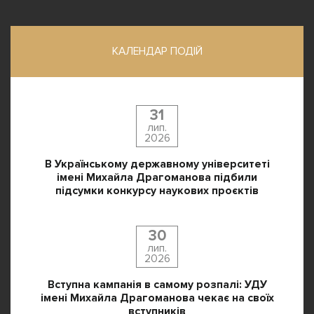
КАЛЕНДАР ПОДІЙ
31
лип.
2026
В Українському державному університеті
імені Михайла Драгоманова підбили
підсумки конкурсу наукових проєктів
30
лип.
2026
Вступна кампанія в самому розпалі: УДУ
імені Михайла Драгоманова чекає на своїх
вступників