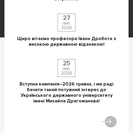
27
лип.
2026
Щиро вітаємо професора Івана Дробота з
високою державною відзнакою!
25
лип.
2026
Вступна кампанія–2026 триває, і ми раді
бачити такий потужний інтерес до
Українського державного університету
імені Михайла Драгоманова!