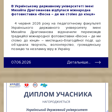
В Українському державному університеті імені
Михайла Драгоманова відбулася міжнародна
фотовиставка «Весна – де ми стоїмо до кінця»
4 червня 2026 року на педагогічному факультеті
Українського державного університету імені
Михайла Драгоманова відзначили переможців
традиційої міжнародної фотовиставки «Весна – де ми
стоїмо до кінця» – мистецько-благодійної події, що
об’єднала творчість, волонтерство, громадянську
позицію та незламну віру в Україну.
07.06.2026
Детальніше...