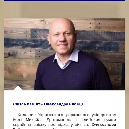
Світла пам’ять Олександру Рябеці
Колектив Українського державного університету
імені Михайла Драгоманова з глибоким сумом
сприйняв звістку про відхід у вічність
Олександра