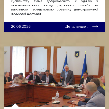
суспільству. Саме доброчесність є однією з
основоположних засад державної служби та
важливою передумовою розвитку демократичної
правової держави.
20.06.2026
Детальніше...