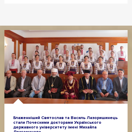
Блаженніший Святослав та Василь Лазоришинець
стали Почесними докторами Українського
державного університету імені Михайла
Драгоманова