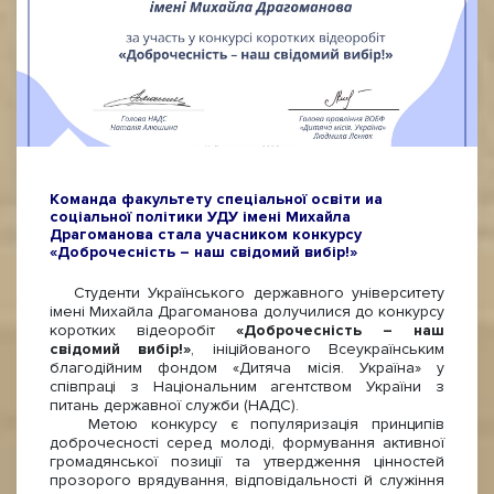
Команда факультету спеціальної освіти иа
соціальної політики УДУ імені Михайла
Драгоманова стала учасником конкурсу
«Доброчесність – наш свідомий вибір!»
Студенти Українського державного університету
імені Михайла Драгоманова долучилися до конкурсу
коротких відеоробіт
«Доброчесність – наш
свідомий вибір!»
, ініційованого Всеукраїнським
благодійним фондом «Дитяча місія. Україна» у
співпраці з Національним агентством України з
питань державної служби (НАДС).
Метою конкурсу є популяризація принципів
доброчесності серед молоді, формування активної
громадянської позиції та утвердження цінностей
прозорого врядування, відповідальності й служіння