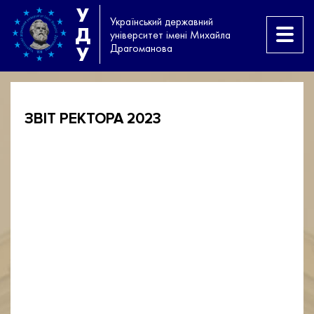
У
Український державний
Д
університет імені Михайла
Драгоманова
У
ЗВІТ РЕКТОРА 2023