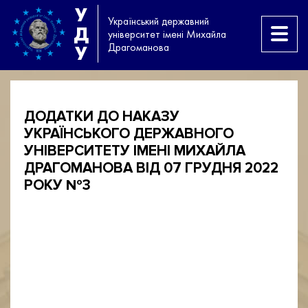
У
Український державний
Д
університет імені Михайла
Драгоманова
У
ДОДАТКИ ДО НАКАЗУ
УКРАЇНСЬКОГО ДЕРЖАВНОГО
УНІВЕРСИТЕТУ ІМЕНІ МИХАЙЛА
ДРАГОМАНОВА ВІД 07 ГРУДНЯ 2022
РОКУ №3