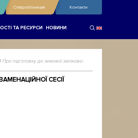
Співробітникам
Контакти
ОСТІ ТА РЕСУРСИ
НОВИНИ
4 Про підготовку до зимової заліково-
ЗАМЕНАЦІЙНОЇ СЕСІЇ