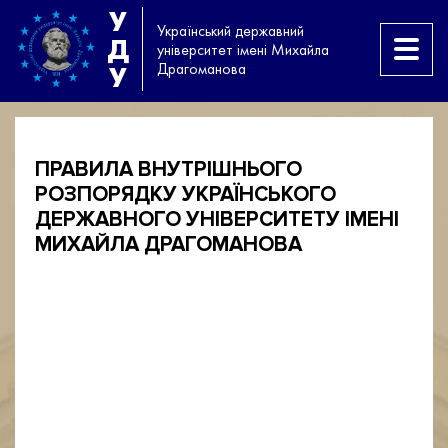
У
Український державний
Д
університет імені Михайла
Драгоманова
У
ПРАВИЛА ВНУТРІШНЬОГО
РОЗПОРЯДКУ УКРАЇНСЬКОГО
ДЕРЖАВНОГО УНІВЕРСИТЕТУ ІМЕНІ
МИХАЙЛА ДРАГОМАНОВА