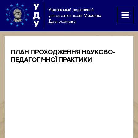
У
Український державний
Д
університет імені Михайла
Драгоманова
У
ПЛАН ПРОХОДЖЕННЯ НАУКОВО-
ПЕДАГОГІЧНОЇ ПРАКТИКИ