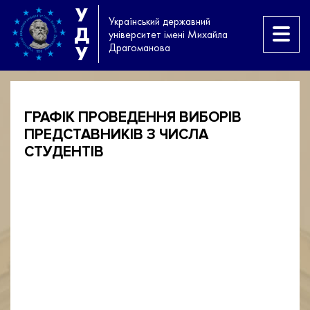
У
Український державний
Д
університет імені Михайла
Драгоманова
У
ГРАФІК ПРОВЕДЕННЯ ВИБОРІВ
ПРЕДСТАВНИКІВ З ЧИСЛА
СТУДЕНТІВ