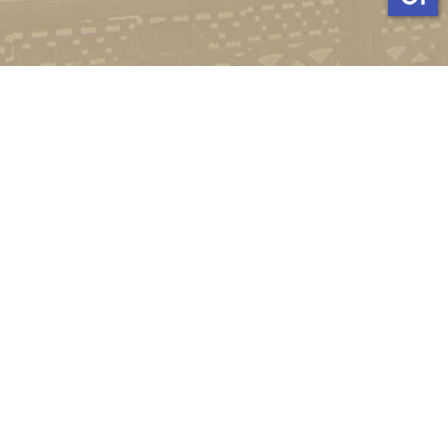
Стати студентом
Соціально-психологічна підтримка
Зворотній зв'язок
Політика конфіденційності
©
Український державний університет імені Михайла
Драгоманова
2022-2026