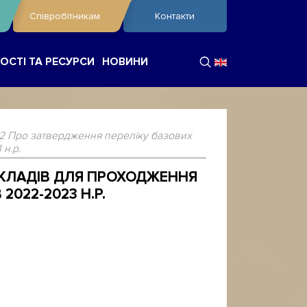
Співробітникам
Контакти
ОСТІ ТА РЕСУРСИ
НОВИНИ
22 Про затвердження переліку базових
н.р.
ЗАКЛАДІВ ДЛЯ ПРОХОДЖЕННЯ
022-2023 Н.Р.