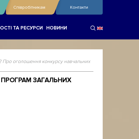
Співробітникам
Контакти
ОСТІ ТА РЕСУРСИ
НОВИНИ
22 Про оголошення конкурсу навчальних
Х ПРОГРАМ ЗАГАЛЬНИХ