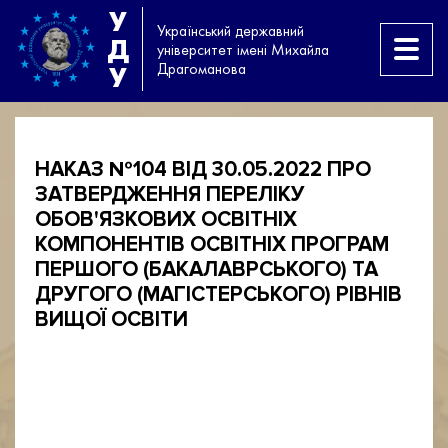
У
Український державний
Д
університет імені Михайла
Драгоманова
У
НАКАЗ №104 ВІД 30.05.2022 ПРО
ЗАТВЕРДЖЕННЯ ПЕРЕЛІКУ
ОБОВ'ЯЗКОВИХ ОСВІТНІХ
КОМПОНЕНТІВ ОСВІТНІХ ПРОГРАМ
ПЕРШОГО (БАКАЛАВРСЬКОГО) ТА
ДРУГОГО (МАГІСТЕРСЬКОГО) РІВНІВ
ВИЩОЇ ОСВІТИ