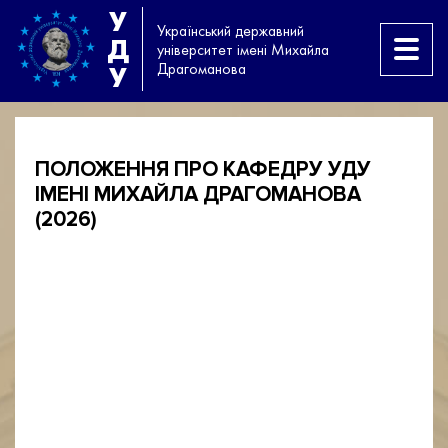
У
Український державний
Д
університет імені Михайла
Драгоманова
У
ПОЛОЖЕННЯ ПРО КАФЕДРУ УДУ
ІМЕНІ МИХАЙЛА ДРАГОМАНОВА
(2026)