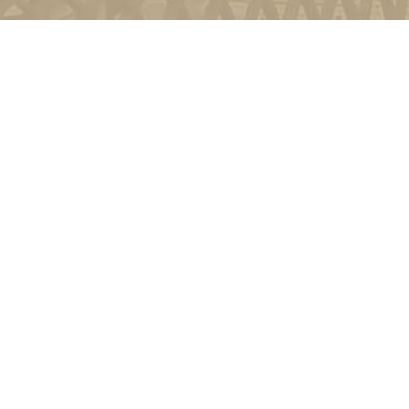
и
Київ, вул. Пирогова, 9
4-11-08
Зворотній зв'язок