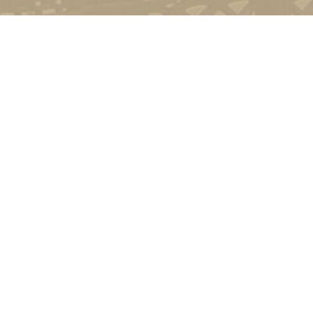
Контакт
01601, м.
гоманова
(044) 23
Соціально-психологічна підтримка
Політика конфіденційності