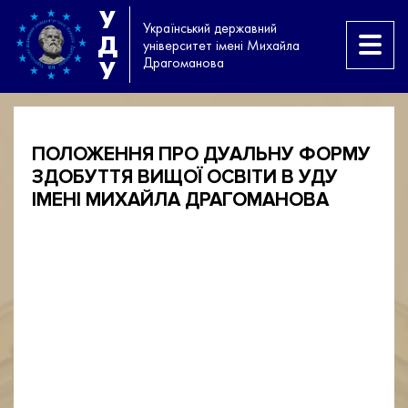
У
Український державний
Д
університет імені Михайла
Драгоманова
У
ПОЛОЖЕННЯ ПРО ДУАЛЬНУ ФОРМУ
ЗДОБУТТЯ ВИЩОЇ ОСВІТИ В УДУ
ІМЕНІ МИХАЙЛА ДРАГОМАНОВА