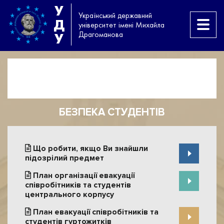
У
Український державний
Д
університет імені Михайла
Драгоманова
У
БЕЗПЕКА СТУДЕНТІВ
Що робити, якщо Ви знайшли
підозрілий предмет
План організації евакуації
співробітників та студентів
центрального корпусу
План евакуації співробітників та
студентів гуртожитків