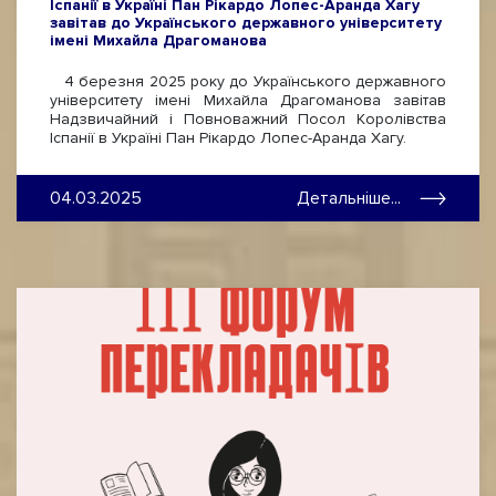
Іспанії в Україні Пан Рікардо Лопес-Аранда Хагу
завітав до Українського державного університету
імені Михайла Драгоманова
4 березня 2025 року до Українського державного
університету імені Михайла Драгоманова завітав
Надзвичайний і Повноважний Посол Королівства
Іспанії в Україні Пан Рікардо Лопес-Аранда Хагу.
04.03.2025
Детальніше...