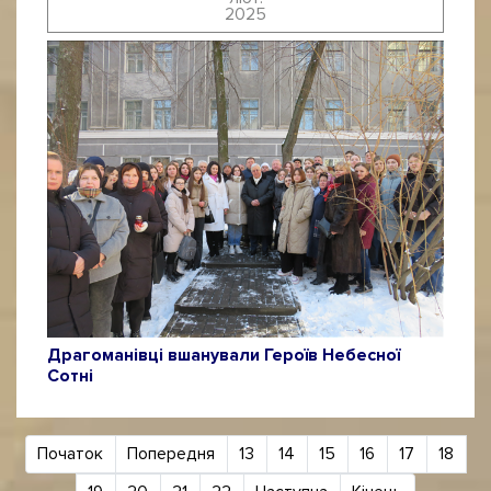
2025
Драгоманівці вшанували Героїв Небесної
Сотні
Початок
Попередня
13
14
15
16
17
18