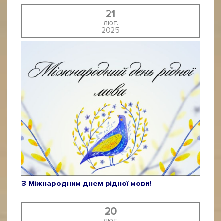
21
лют.
2025
З Міжнародним днем рідної мови!
20
лют.