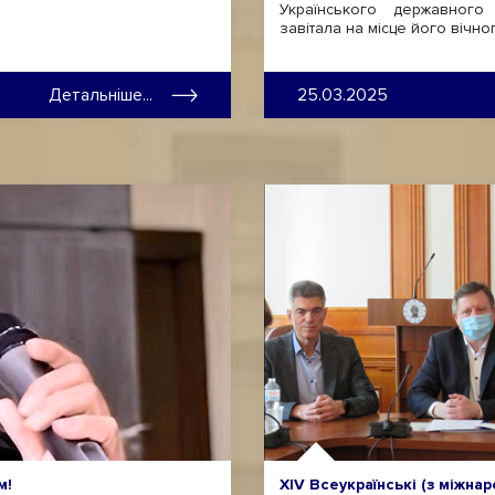
Українського державного
завітала на місце його вічно
Детальніше...
25.03.2025
м!
XIV Всеукраїнські (з міжна