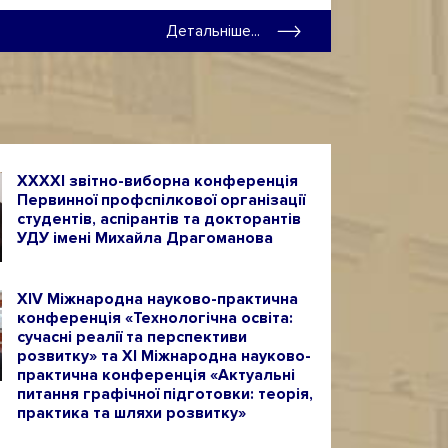
Детальніше...
ХХХХІ звітно-виборна конференція
Первинної профспілкової організації
студентів, аспірантів та докторантів
УДУ імені Михайла Драгоманова
ХІV Міжнародна науково-практична
конференція «Технологічна освіта:
сучасні реалії та перспективи
розвитку» та ХІ Міжнародна науково-
практична конференція «Актуальні
питання графічної підготовки: теорія,
практика та шляхи розвитку»