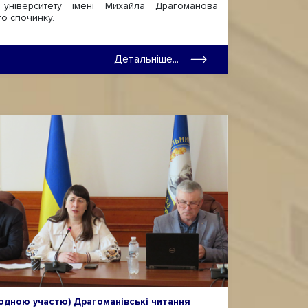
 університету імені Михайла Драгоманова
го спочинку.
Детальніше...
родною участю) Драгоманівські читання