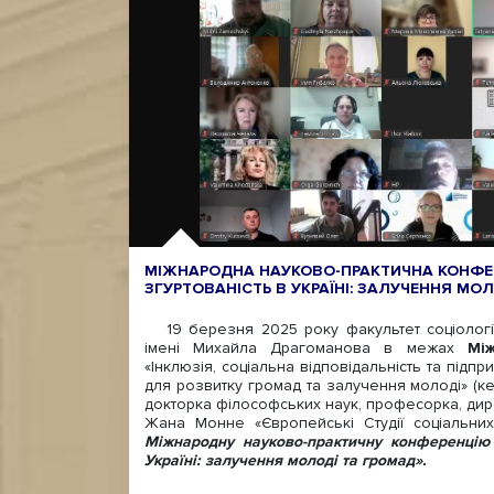
МІЖНАРОДНА НАУКОВО-ПРАКТИЧНА КОНФЕ
ЗГУРТОВАНІСТЬ В УКРАЇНІ: ЗАЛУЧЕННЯ МО
19 березня 2025 року факультет соціології 
імені Михайла Драгоманова в межах
Мі
«Інклюзія, соціальна відповідальність та підпри
для розвитку громад та залучення молоді» (к
докторка філософських наук, професорка, дир
Жана Монне «Європейські Студії соціальних 
Міжнародну науково-практичну конференцію 
Україні: залучення молоді та громад».