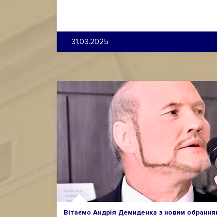
31.03.2025
Вітаємо Андрія Демиденка з новим обрання