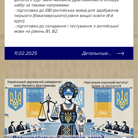
набір за такими напрямами:
- підготовка до ЄВІ (англійська мова) для здобувачів
першого (бакалаврського) рівня вищої освіти (4-й
курс);
- підготовка до складання і тестування з англійської
мови на рівень B1, B2.
11.02.2025
Детальніше...