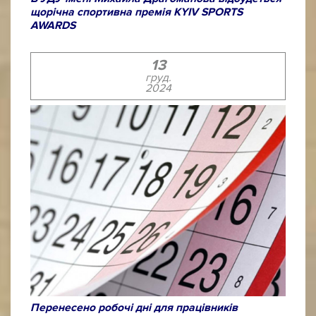
щорічна спортивна премія KYIV SPORTS
AWARDS
13
груд.
2024
Перенесено робочі дні для працівників