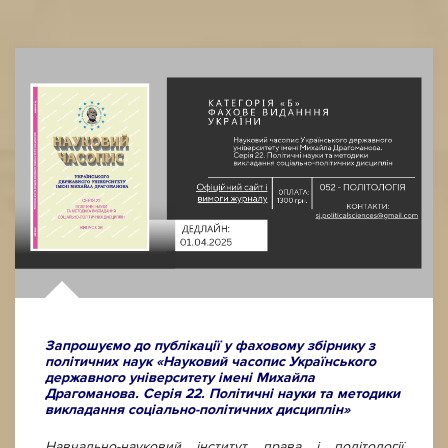
Запрошуємо до публікації у фаховому збірнику з
політичних наук «Науковий часопис Українського
державного університету імені Михайла
Драгоманова. Серія 22. Політичні науки та методики
викладання соціально-політичних дисциплін»
Навчально-науковий інститут права і політології