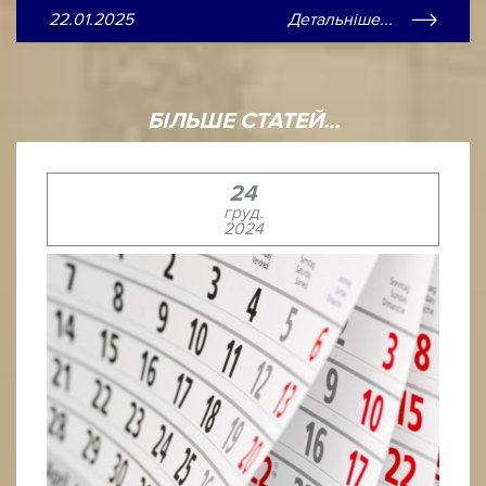
22.01.2025
Детальніше...
БІЛЬШЕ СТАТЕЙ...
24
груд.
2024