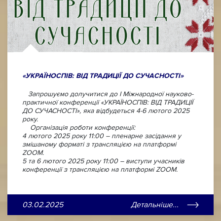
«УКРАЇНОСПІВ: ВІД ТРАДИЦІЇ ДО СУЧАСНОСТІ»
Запрошуємо долучитися до І Міжнародної науково-
практичної конференції «УКРАЇНОСПІВ: ВІД ТРАДИЦІЇ
ДО СУЧАСНОСТІ», яка відбудеться 4-6 лютого 2025
року.
Організація роботи конференції:
4 лютого 2025 року 11:00
– пленарне засідання у
змішаному форматі з трансляцією на платформі
ZOOM.
5 та 6 лютого 2025 року 11:00
– виступи учасників
конференції з трансляцією на платформі ZOOM.
03.02.2025
Детальніше...