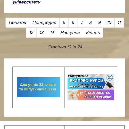
університету
Початок
Попередня
5
6
7
8
9
10
11
12
13
14
Наступна
Кінець
Сторінка 10 із 24