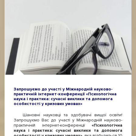
Запрошуємо до участі у Міжнародній науково-
практичній інтернет-конференції «Психологічна
наука і практика: сучасні виклики та допомога
особистості у кризових умовах»
Шановні науковці та здобувачі вищої освіти!
Запрошуємо Вас до участі у Міжнародній науково-
практичній інтернет-конференції
«
П
сихологічна
наука і практика
:
сучасні виклики та допомога
особистості у кризових умовах»,
яка відбудеться 10