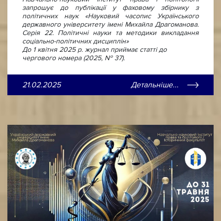
запрошує до публікації у фаховому збірнику з
політичних наук «Науковий часопис Українського
державного університету імені Михайла Драгоманова.
Серія 22. Політичні науки та методики викладання
соціально-політичних дисциплін»
До 1 квітня 2025 р. журнал приймає статті до
чергового номера (2025, № 37).
21.02.2025
Детальніше...