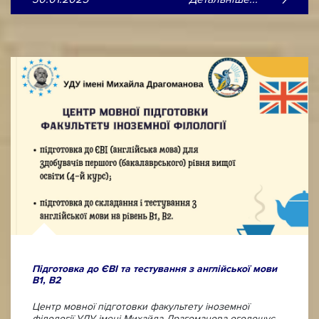
Підготовка до ЄВІ та тестування з англійської мови
B1, B2
Центр мовної підготовки факультету іноземної
філології УДУ імені Михайла Драгоманова оголошує