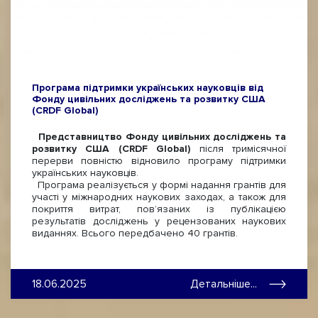
Програма підтримки українських науковців від
Фонду цивільних досліджень та розвитку США
(CRDF Global)
П
редставництво Фонду цивільних досліджень та
розвитку США (CRDF Global)
після тримісячної
перерви повністю відновило програму підтримки
українських науковців.
Програма реалізується у формі надання грантів для
участі у міжнародних наукових заходах, а також для
покриття витрат, пов’язаних із публікацією
результатів досліджень у рецензованих наукових
виданнях. Всього передбачено 40 грантів.
18.06.2025
Детальніше...