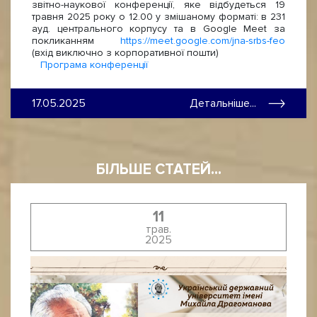
звітно-наукової конференції, яке відбудеться 19
травня 2025 року о 12.00 у змішаному форматі: в 231
ауд. центрального корпусу та в Google Meet за
покликанням
https://meet.google.com/jna-srbs-feo
(вхід виключно з корпоративної пошти)
Програма конференції
17.05.2025
Детальніше...
БІЛЬШЕ СТАТЕЙ...
11
трав.
2025