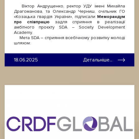
Віктор Андрущенко, ректор УДУ імені Михайла
Драгоманова, та Олександр Черниш, очільник ГО
«Козацька гвардія України», підписали
Меморандум
про співпрацю
задля сприяння в реалізації
амбітного проєкту SDA – Society Development
Academy.
Мета SDA – сприяння всебічному розвитку молоді
шляхом:
18.06.2025
Детальніше...