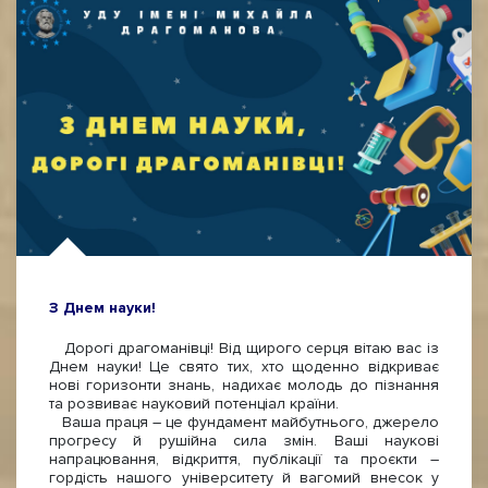
З Днем науки!
Дорогі драгоманівці! Від щирого серця вітаю вас із
Днем науки! Це свято тих, хто щоденно відкриває
нові горизонти знань, надихає молодь до пізнання
та розвиває науковий потенціал країни.
Ваша праця – це фундамент майбутнього, джерело
прогресу й рушійна сила змін. Ваші наукові
напрацювання, відкриття, публікації та проєкти –
гордість нашого університету й вагомий внесок у