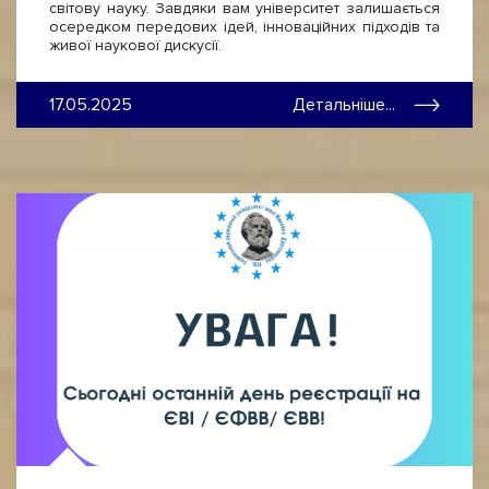
світову науку. Завдяки вам університет залишається
осередком передових ідей, інноваційних підходів та
живої наукової дискусії.
17.05.2025
Детальніше...