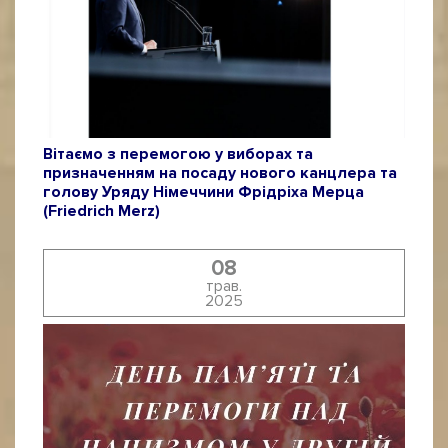
Вітаємо з перемогою у виборах та
призначенням на посаду нового канцлера та
голову Уряду Німеччини Фрідріха Мерца
(Friedrich Merz)
08
трав.
2025