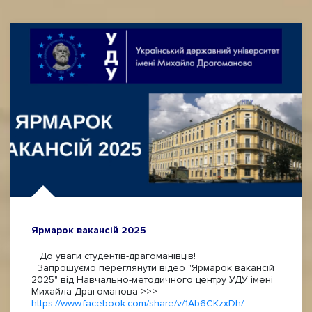
Ярмарок вакансій 2025
До уваги студентів-драгоманівців!
Запрошуємо переглянути відео "Ярмарок вакансій
2025" від Навчально-методичного центру УДУ імені
Михайла Драгоманова >>>
https://www.facebook.com/share/v/1Ab6CKzxDh/