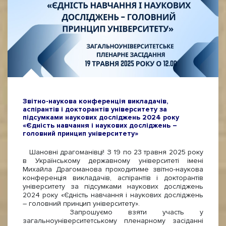
Звітно-наукова конференція викладачів,
аспірантів і докторантів університету за
підсумками наукових досліджень 2024 року
«Єдність навчання і наукових досліджень –
головний принцип університету»
Шановні драгоманівці! З 19 по 23 травня 2025 року
в Українському державному університеті імені
Михайла Драгоманова проходитиме звітно-наукова
конференція викладачів, аспірантів і докторантів
університету за підсумками наукових досліджень
2024 року «Єдність навчання і наукових досліджень
– головний принцип університету».
Запрошуємо взяти участь у
загальноуніверситетському пленарному засіданні