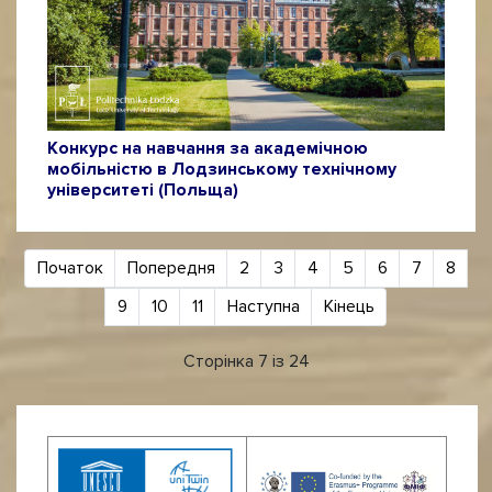
Конкурс на навчання за академічною
мобільністю в Лодзинському технічному
університеті (Польща)
Початок
Попередня
2
3
4
5
6
7
8
9
10
11
Наступна
Кінець
Сторінка 7 із 24