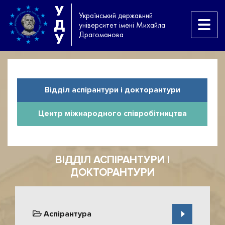
У
Український державний
Д
університет імені Михайла
Драгоманова
У
Відділ аспірантури і докторантури
Центр міжнародного співробітництва
ВІДДІЛ АСПІРАНТУРИ І
ДОКТОРАНТУРИ
Аспірантура