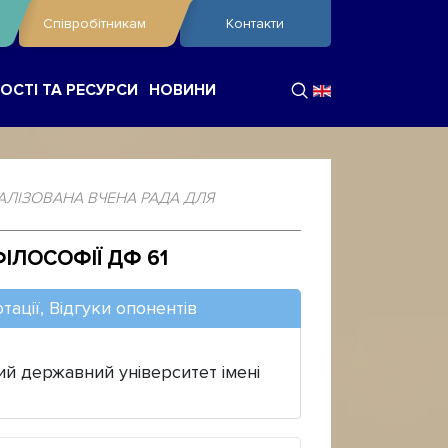
Співробітникам
Контакти
ОСТІ ТА РЕСУРСИ
НОВИНИ
АЛІЗОВАНА ВЧЕНА РАДА ДЛЯ
ІЛОСОФІЇ ДФ 61
тації, Відгуки опонентів
 державний університет імені