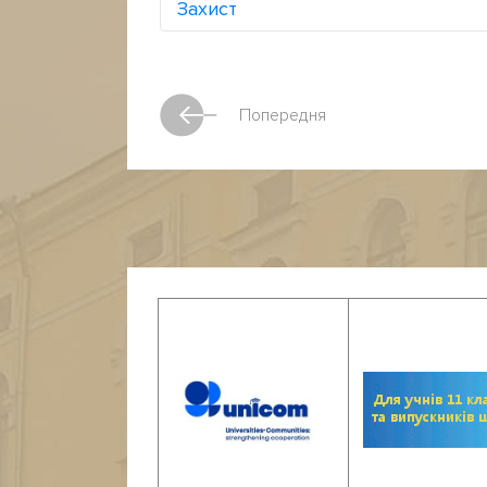
Захист
Попередня