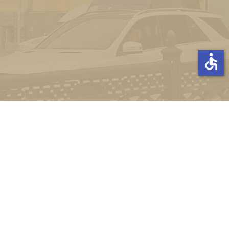
accessible
Стати студентом
Соціально-психологічна підтримка
Зворотній зв'язок