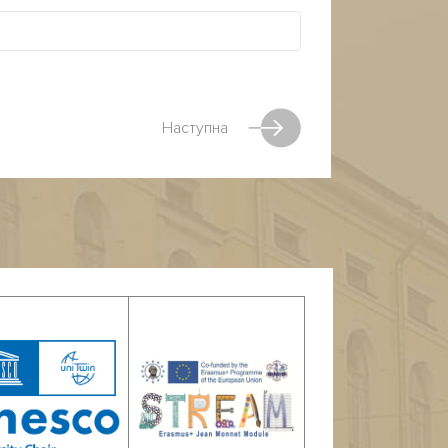
Наступна