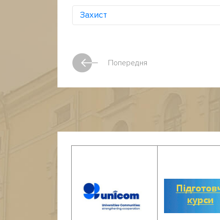
Захист
Попередня