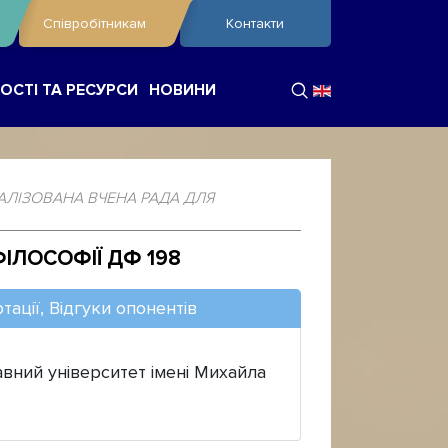
Співробітникам
Контакти
ОСТІ ТА РЕСУРСИ
НОВИНИ
АЛІЗОВАНА ВЧЕНА РАДА ДЛЯ
ІЛОСОФІЇ ДФ 198
тації, Відгуки опонентів
ний університет імені Михайла