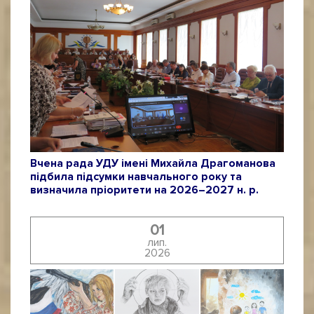
Вчена рада УДУ імені Михайла Драгоманова
підбила підсумки навчального року та
визначила пріоритети на 2026–2027 н. р.
01
лип.
2026