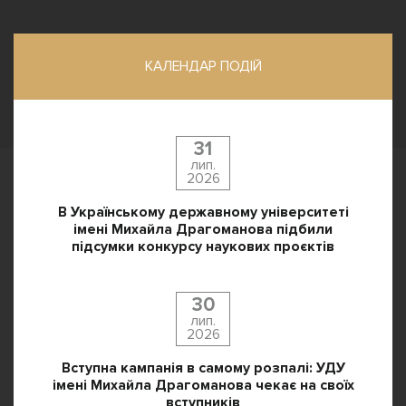
КАЛЕНДАР ПОДІЙ
31
лип.
2026
В Українському державному університеті
імені Михайла Драгоманова підбили
підсумки конкурсу наукових проєктів
30
лип.
2026
Вступна кампанія в самому розпалі: УДУ
імені Михайла Драгоманова чекає на своїх
вступників