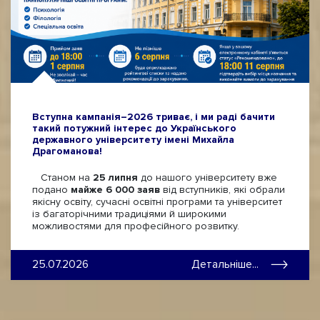
Вступна кампанія–2026 триває, і ми раді бачити
такий потужний інтерес до Українського
державного університету імені Михайла
Драгоманова!
Станом на
25 липня
до нашого університету вже
подано
майже 6 000 заяв
від вступників, які обрали
якісну освіту, сучасні освітні програми та університет
із багаторічними традиціями й широкими
можливостями для професійного розвитку.
25.07.2026
Детальніше...