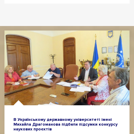
В Українському державному університеті імені
Михайла Драгоманова підбили підсумки конкурсу
наукових проєктів