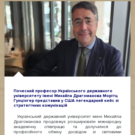
Почесний професор Українського державного
університету імені Михайла Драгоманова Морітц
Гунцінгер представив у США легендарний кейс зі
стратегічних комунікацій
Український державний університет імені Михайла
Драгоманова продовжує розширювати міжнародну
академічну співпрацю та долучатися до
професійного обміну досвідом зі світовими