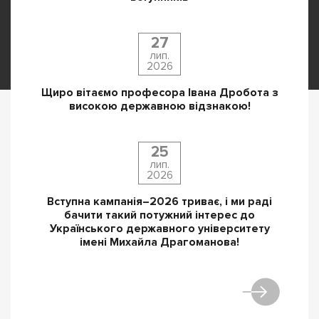
27
лип.
2026
Щиро вітаємо професора Івана Дробота з
високою державною відзнакою!
25
лип.
2026
Вступна кампанія–2026 триває, і ми раді
бачити такий потужний інтерес до
Українського державного університету
імені Михайла Драгоманова!