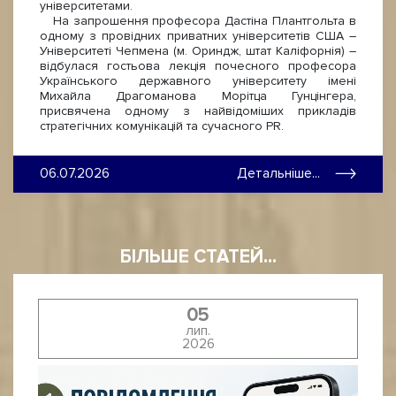
університетами.
На запрошення професора Дастіна Плантгольта в
одному з провідних приватних університетів США –
Університеті Чепмена (м. Ориндж, штат Каліфорнія) –
відбулася гостьова лекція почесного професора
Українського державного університету імені
Михайла Драгоманова Морітца Гунцінгера,
присвячена одному з найвідоміших прикладів
стратегічних комунікацій та сучасного PR.
06.07.2026
Детальніше...
БІЛЬШЕ СТАТЕЙ...
05
лип.
2026