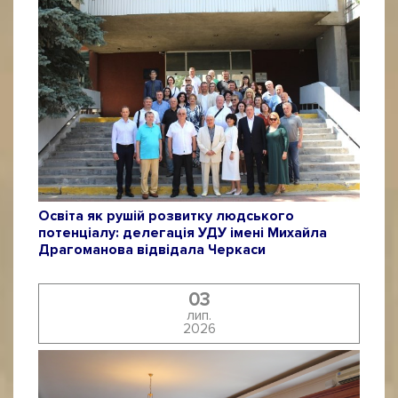
Освіта як рушій розвитку людського
потенціалу: делегація УДУ імені Михайла
Драгоманова відвідала Черкаси
03
лип.
2026