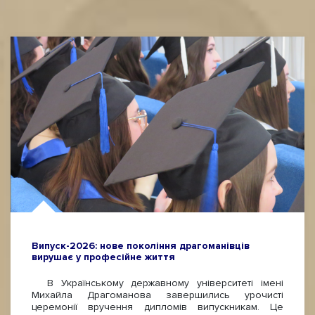
Випуск-2026: нове покоління драгоманівців
вирушає у професійне життя
В Українському державному університеті імені
Михайла Драгоманова завершились урочисті
церемонії вручення дипломів випускникам. Це