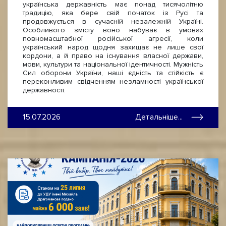
українська державність має понад тисячолітню
традицію, яка бере свій початок із Русі та
продовжується в сучасній незалежній Україні.
Особливого змісту воно набуває в умовах
повномасштабної російської агресії, коли
український народ щодня захищає не лише свої
кордони, а й право на існування власної держави,
мови, культури та національної ідентичності. Мужність
Сил оборони України, наші єдність та стійкість є
переконливим свідченням незламності української
державності.
15.07.2026
Детальніше...