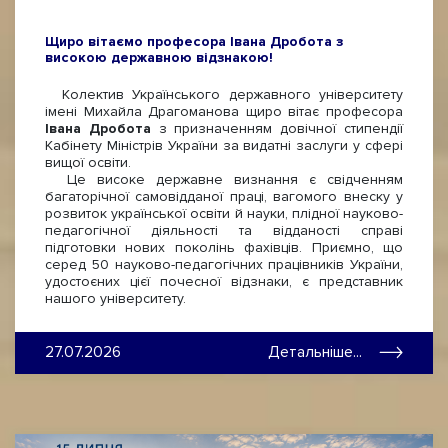
Щиро вітаємо професора Івана Дробота з
високою державною відзнакою!
Колектив Українського державного університету
імені Михайла Драгоманова щиро вітає професора
Івана Дробота
з призначенням довічної стипендії
Кабінету Міністрів України за видатні заслуги у сфері
вищої освіти.
Це високе державне визнання є свідченням
багаторічної самовідданої праці, вагомого внеску у
розвиток української освіти й науки, плідної науково-
педагогічної діяльності та відданості справі
підготовки нових поколінь фахівців. Приємно, що
серед 50 науково-педагогічних працівників України,
удостоєних цієї почесної відзнаки, є представник
нашого університету.
27.07.2026
Детальніше...