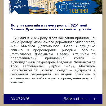
Вступна кампанія в самому розпалі: УДУ імені
Михайла Драгоманова чекає на своїх вступників
29 липня 2026 року після засідання приймальної
комісії ректор Українського державного університету
імені Михайла Драгоманова Віктор Андрущенко
спільно з проректорами Григорієм Торбіном,
Ростиславом Драпушком, Віталієм Сташуком та
представниками приймальної комісії —
відповідальним секретарем Богданом Фещенком та
його заступниками Дар'єю Бибик, Максимом
Борисьонком та Поліною Бондар — зустрілися з
технічними секретарями, які щодня працюють із
вступниками та забезпечують проведення вступної
кампанії.
30.07.2026
Детальніше...