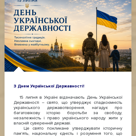
З Днем Української Державності!
15 липня в Україні відзначають День Української
Державності – свято, що утверджує спадкоємність
українського державотворення, нагадує про
багатовікову історію боротьби за свободу,
незалежність і право українського народу жити у
власній суверенній державі.
Це свято покликане утверджувати історичну
пам'ять, національну єдність і розуміння того, що