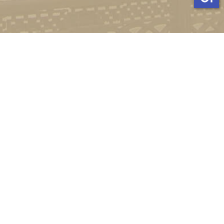
Стати студентом
Соціально-психологічна підтримка
Зворотній зв'язок
Політика конфіденційності
©
Український державний університет імені Михайла
Драгоманова
2022-2026