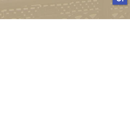
Стати студентом
Соціально-психологічна підтримка
Зворотній зв'язок
Політика конфіденційності
©
Український державний університет імені Михайла
Драгоманова
2022-2026