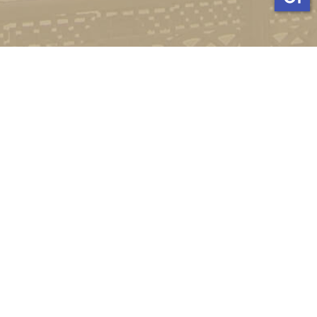
Стати студентом
Соціально-психологічна підтримка
Зворотній зв'язок
Політика конфіденційності
©
Український державний університет імені Михайла
Драгоманова
2022-2026