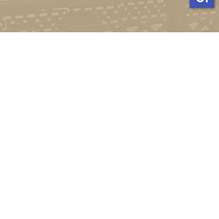
Стати студентом
Соціально-психологічна підтримка
Зворотній зв'язок
Політика конфіденційності
©
Український державний університет імені Михайла
Драгоманова
2022-2026