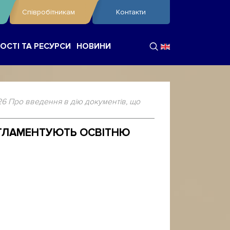
Співробітникам
Контакти
ОСТІ ТА РЕСУРСИ
НОВИНИ
6 Про введення в дію документів, що
РЕГЛАМЕНТУЮТЬ ОСВІТНЮ