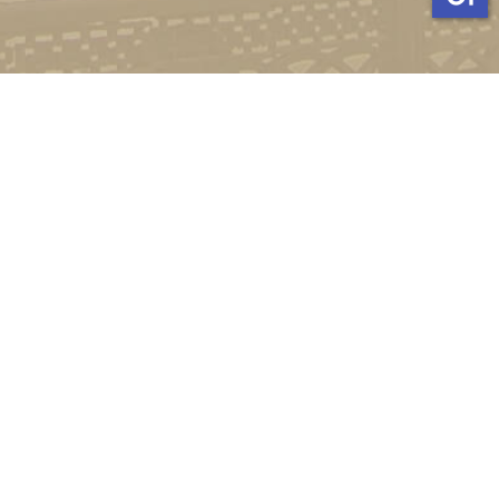
Стати студентом
Соціально-психологічна підтримка
Зворотній зв'язок
Політика конфіденційності
©
Український державний університет імені Михайла
Драгоманова
2022-2026