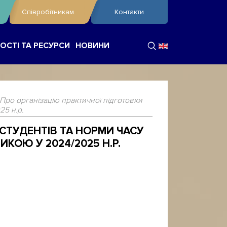
Співробітникам
Контакти
ОСТІ ТА РЕСУРСИ
НОВИНИ
 Про організацію практичної підготовки
25 н.р.
 СТУДЕНТІВ ТА НОРМИ ЧАСУ
КОЮ У 2024/2025 Н.Р.