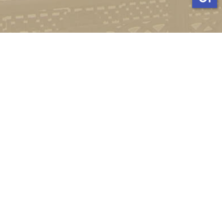
Стати студентом
Соціально-психологічна підтримка
Зворотній зв'язок
Політика конфіденційності
©
Український державний університет імені Михайла
Драгоманова
2022-2026