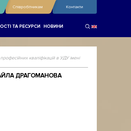
Співробітникам
Контакти
ОСТІ ТА РЕСУРСИ
НОВИНИ
рофесійних кваліфікацій в УДУ імені
ХАЙЛА ДРАГОМАНОВА