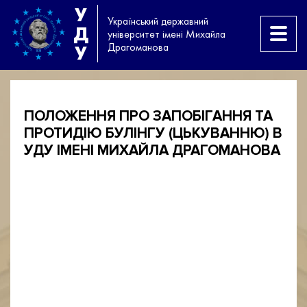
У
Український державний
Д
університет імені Михайла
Драгоманова
У
ПОЛОЖЕННЯ ПРО ЗАПОБІГАННЯ ТА
ПРОТИДІЮ БУЛІНГУ (ЦЬКУВАННЮ) В
УДУ ІМЕНІ МИХАЙЛА ДРАГОМАНОВА