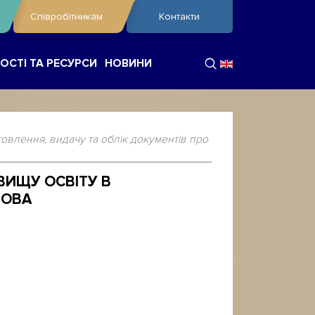
Співробітникам
Контакти
ОСТІ ТА РЕСУРСИ
НОВИНИ
влення, видачу та облік документів про
ВИЩУ ОСВІТУ В
НОВА