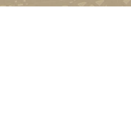
Контакт
01601, м.
гоманова
(044) 23
Соціально-психологічна підтримка
Політика конфіденційності