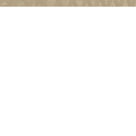
и
Київ, вул. Пирогова, 9
4-11-08
Зворотній зв'язок