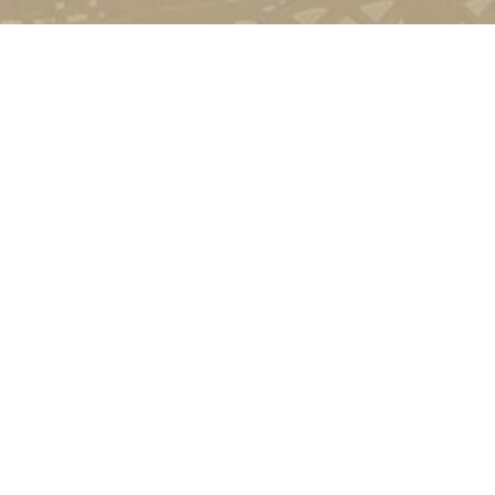
Контакт
01601, м.
гоманова
(044) 23
Соціально-психологічна підтримка
Політика конфіденційності