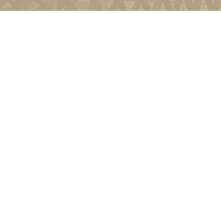
и
Київ, вул. Пирогова, 9
4-11-08
Зворотній зв'язок