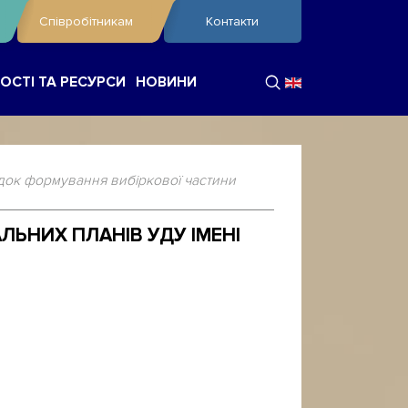
Співробітникам
Контакти
ОСТІ ТА РЕСУРСИ
НОВИНИ
ок формування вибіркової частини
ЬНИХ ПЛАНІВ УДУ ІМЕНІ