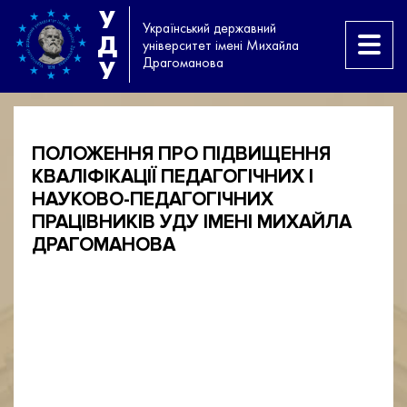
У
Український державний
Д
університет імені Михайла
Драгоманова
У
ПОЛОЖЕННЯ ПРО ПІДВИЩЕННЯ
КВАЛІФІКАЦІЇ ПЕДАГОГІЧНИХ І
НАУКОВО-ПЕДАГОГІЧНИХ
ПРАЦІВНИКІВ УДУ ІМЕНІ МИХАЙЛА
ДРАГОМАНОВА