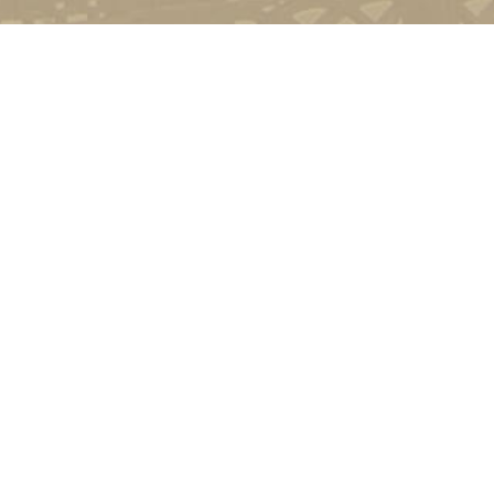
Контакт
01601, м.
гоманова
(044) 23
Соціально-психологічна підтримка
Політика конфіденційності