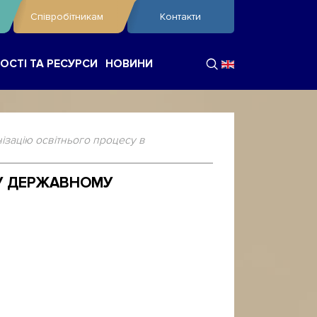
Співробітникам
Контакти
ОСТІ ТА РЕСУРСИ
НОВИНИ
ізацію освітнього процесу в
МУ ДЕРЖАВНОМУ