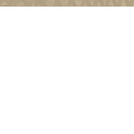
и
Київ, вул. Пирогова, 9
4-11-08
Зворотній зв'язок