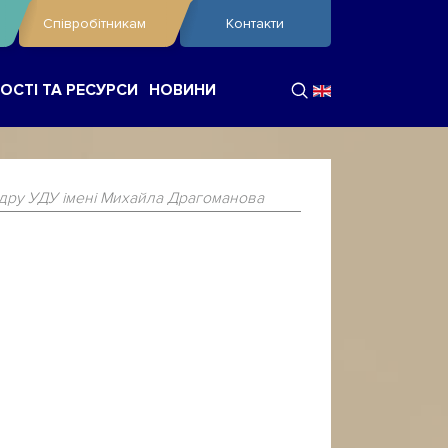
Співробітникам
Контакти
ОСТІ ТА РЕСУРСИ
НОВИНИ
ру УДУ імені Михайла Драгоманова