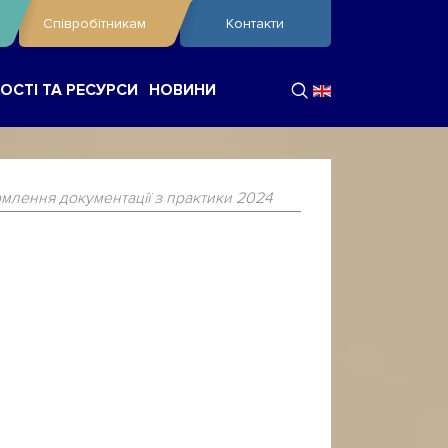
Співробітникам
Контакти
ОСТІ ТА РЕСУРСИ
НОВИНИ
млення документації з практики 2024