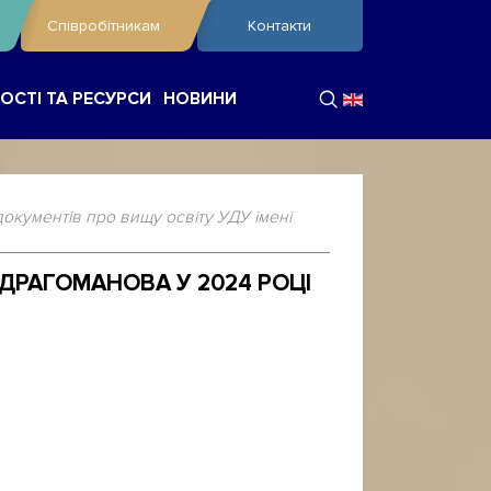
Співробітникам
Контакти
ОСТІ ТА РЕСУРСИ
НОВИНИ
окументів про вищу освіту УДУ імені
 ДРАГОМАНОВА У 2024 РОЦІ