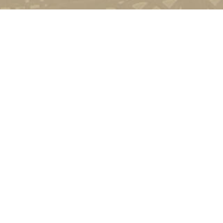
Контакт
01601, м.
гоманова
(044) 23
Соціально-психологічна підтримка
Політика конфіденційності