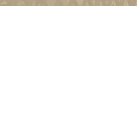
и
Київ, вул. Пирогова, 9
4-11-08
Зворотній зв'язок