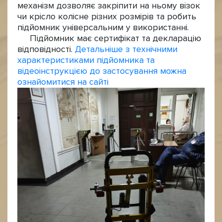
механізм дозволяє закріпити на ньому візок
чи крісло колісне різних розмірів та робить
підйомник універсальним у використанні.
Підйомник має сертифікат та декларацію
відповідності.
Детальніше з технічними
характеристиками підйомника та
відеоінструкцією до застосування можна
ознайомитися на сайті