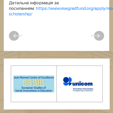
Детальна інформація за
посиланням:
https://www.visegradfund.org/apply/mobi
scholarship/