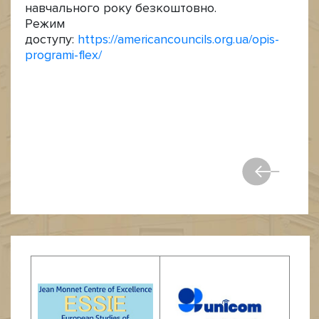
навчального року безкоштовно.
Режим
доступу:
https://americancouncils.org.ua/opis-
programi-flex/